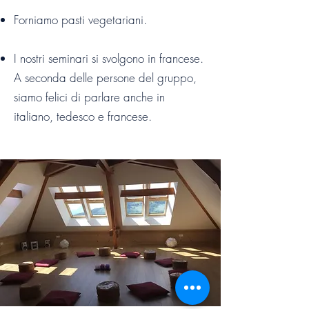
Forniamo pasti vegetariani.
I nostri seminari si svolgono in francese.
A seconda delle persone del gruppo,
siamo felici di parlare anche in
italiano, tedesco e francese.