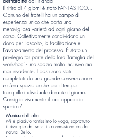
Bernardine
dall'Irlanda
Il ritiro di 4 giorni è stato FANTASTICO...
Ognuno dei fratelli ha un campo di
esperienza unico che porta una
meravigliosa varietà ad ogni giorno del
corso. Collettivamente condividono un
dono per l'ascolto, la facilitazione e
l'avanzamento del processo. È stato un
privilegio far parte della loro 'famiglia del
workshop' - uno spazio molto inclusivo ma
mai invadente. I pasti sono stati
completati da una grande conversazione
e c'era spazio anche per il tempo
tranquillo individuale durante il giorno.
Consiglio vivamente il loro approccio
speciale".
Monica
dall'
Italia
Mi é piaciuto tantissimo lo yoga, soprattutto
il risveglio dei sensi in connessione con la
natura. Bello.