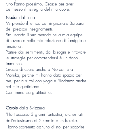
tutto l’anno prossimo. Grazie per aver
permesso il risveglio del mio cuore.
Nada
dall'Italia
Mi prendo il tempo per ringraziare Barbara
dei preziosi insegnamenti.
Sto usando il suo metodo nella mia equipe
di lavoro e nella mia relazione di famiglia e
funziona !
Partire dai sentimenti, dai bisogni e ritrovare
le strategie per comprendersi è un dono
immenso.
Grazie di cuore anche a Norbert e a
Monika, perché mi hanno dato spazio per
me, per nutrirmi con yoga e Biodanza anche
nel mio quotidiano.
Con immensa gratitudine.
Carole
dalla Svizzera
"Ho trascorso 3 giorni fantastici, orchestrati
dall'entusiasmo di 2 sorelle e un fratello.
Hanno sostenuto ognuno di noi per scoprire